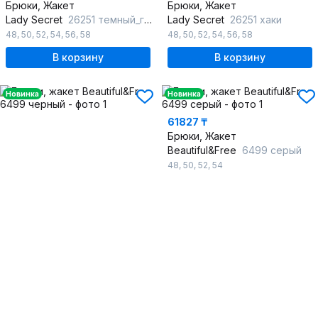
Брюки, Жакет
Брюки, Жакет
Lady Secret
26251 темный_графит
Lady Secret
26251 хаки
48
,
50
,
52
,
54
,
56
,
58
48
,
50
,
52
,
54
,
56
,
58
В корзину
В корзину
Новинка
Новинка
61827 ₸
Брюки, Жакет
Beautiful&Free
6499 серый
48
,
50
,
52
,
54