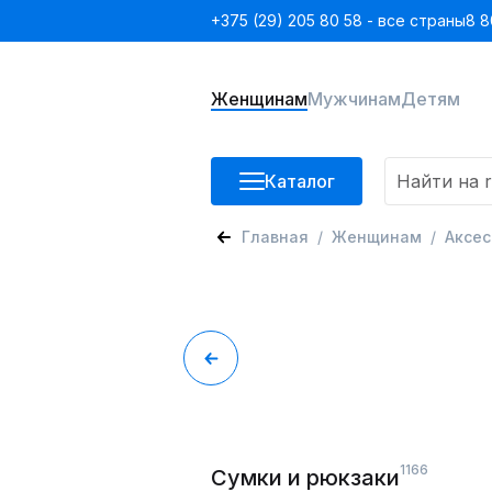
+375 (29) 205 80 58 - все страны
8 8
Женщинам
Мужчинам
Детям
Каталог
Главная
Женщинам
Аксе
1166
Сумки и рюкзаки