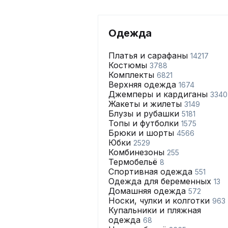
Одежда
Платья и сарафаны
14217
Костюмы
3788
Комплекты
6821
Верхняя одежда
1674
Джемперы и кардиганы
3340
Жакеты и жилеты
3149
Блузы и рубашки
5181
Топы и футболки
1575
Брюки и шорты
4566
Юбки
2529
Комбинезоны
255
Термобельё
8
Спортивная одежда
551
Одежда для беременных
13
Домашняя одежда
572
Носки, чулки и колготки
963
Купальники и пляжная
одежда
68