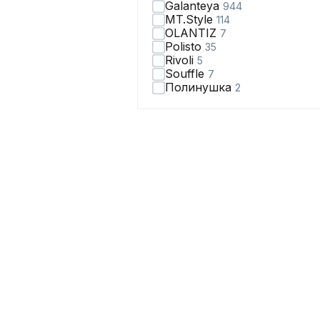
Galanteya
944
MT.Style
114
OLANTIZ
7
Polisto
35
Rivoli
5
Souffle
7
Полинушка
2