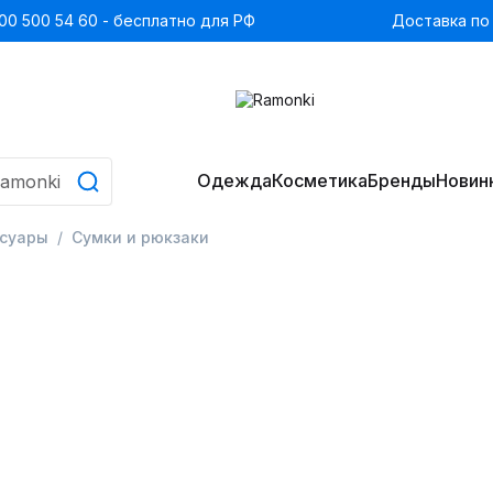
00 500 54 60 - бесплатно для РФ
Доставка по
Одежда
Косметика
Бренды
Новин
ссуары
Сумки и рюкзаки