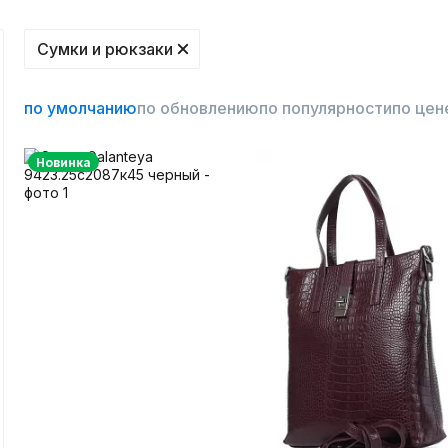
Сумки и рюкзаки
по умолчанию
по обновлению
по популярности
по цен
Новинка