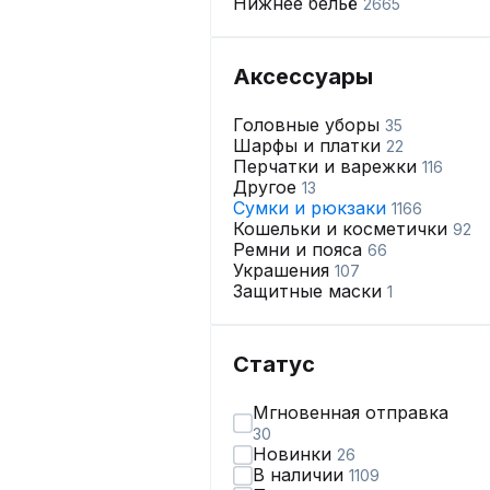
Нижнее бельё
2665
Аксессуары
Головные уборы
35
Шарфы и платки
22
Перчатки и варежки
116
Другое
13
Сумки и рюкзаки
1166
Кошельки и косметички
92
Ремни и пояса
66
Украшения
107
Защитные маски
1
Статус
Мгновенная отправка
30
Новинки
26
В наличии
1109