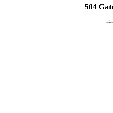
504 Gat
ngin