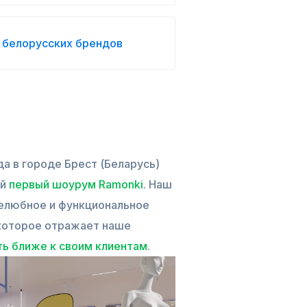
 белорусских брендов
да в городе Брест (Беларусь)
ой
первый шоурум Ramonki
. Наш
елюбное и функциональное
которое отражает наше
ь ближе к своим клиентам
.