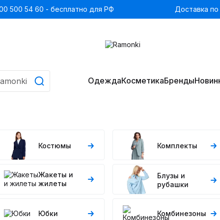
00 500 54 60 - бесплатно для РФ
Доставка по
Одежда
Косметика
Бренды
Новин
Костюмы
Комплекты
Жакеты и
Блузы и
жилеты
рубашки
Юбки
Комбинезоны