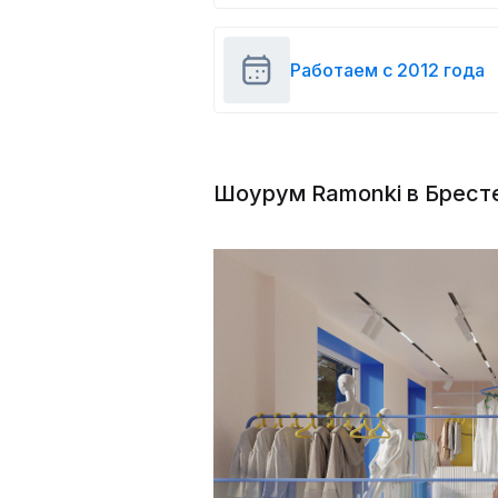
Работаем с 2012 года
Шоурум Ramonki в Брест