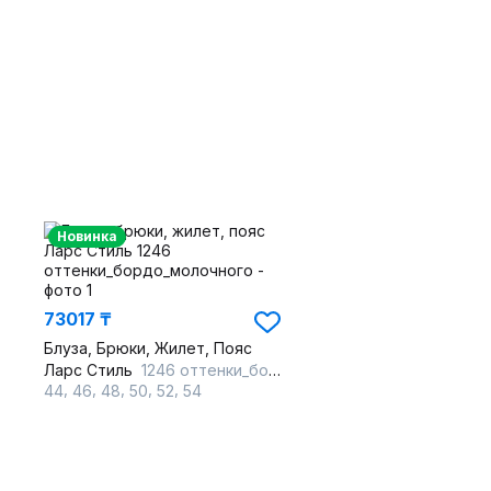
Новинка
73017 ₸
Блуза, Брюки, Жилет, Пояс
Ларс Стиль
1246 оттенки_бордо_молочного
,
,
,
,
,
44
46
48
50
52
54