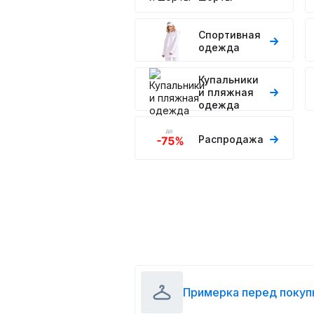
Спортивная
одежда
Купальники
и пляжная
одежда
Распродажа
Примерка перед покуп