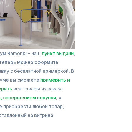
ум Ramonki – наш
пункт выдачи
,
 теперь можно оформить
вку с бесплатной примеркой. В
уме вы сможете
примерить и
ерить
все товары из заказа
д совершением покупки
, а
е приобрести любой товар,
ставленный на витрине.