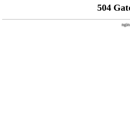
504 Gat
ngin