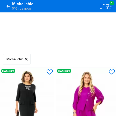
Michel chic
1
516 товаров
Michel chic
Новинка
Новинка