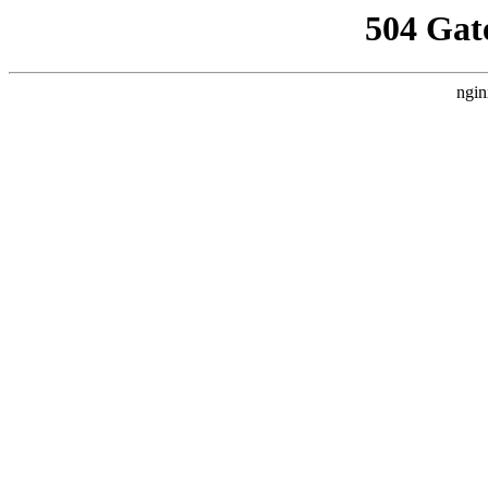
504 Gat
ngin