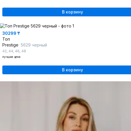
В корзину
30299 ₸
Топ
Prestige
5629 черный
42
,
44
,
46
,
48
лучшая цена
В корзину