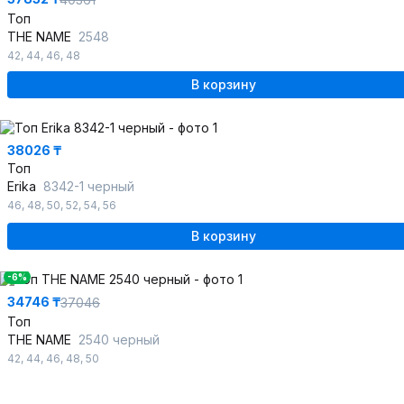
Топ
THE NAME
2548
42
,
44
,
46
,
48
В корзину
38026 ₸
Топ
Erika
8342-1 черный
46
,
48
,
50
,
52
,
54
,
56
В корзину
-6%
34746 ₸
37046
Топ
THE NAME
2540 черный
42
,
44
,
46
,
48
,
50