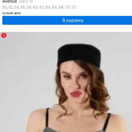
Avenue
0317-5
50
,
52
,
54
,
56
,
58
,
60
,
62
,
64
,
66
,
68
,
70
,
72
лучшая цена
В корзину
%