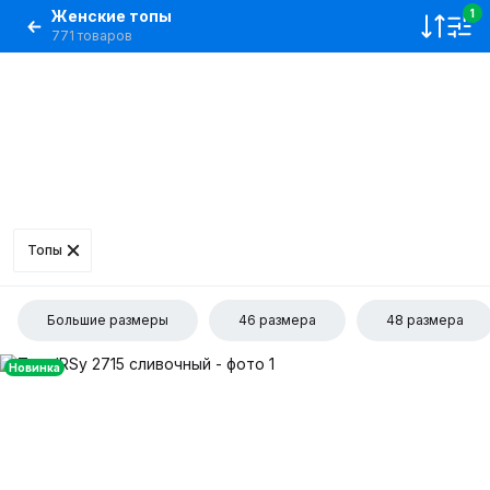
Женские топы
1
771 товаров
Топы
Большие размеры
46 размера
48 размера
Новинка