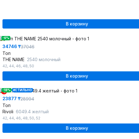
В корзину
-6%
34746 ₸
37046
Топ
THE NAME
2540 молочный
42
,
44
,
46
,
48
,
50
В корзину
-18%
#СТИЛЬНО
%
23877 ₸
28994
Топ
Rivoli
6049.4 желтый
42
,
44
,
46
,
48
,
50
,
52
В корзину