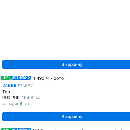
В корзину
-14%
#СТИЛЬНО
24699 ₸
28667
Топ
PUR PUR
11-490 /4
42
,
44
,
46
,
48
В корзину
-12%
#СТИЛЬНО