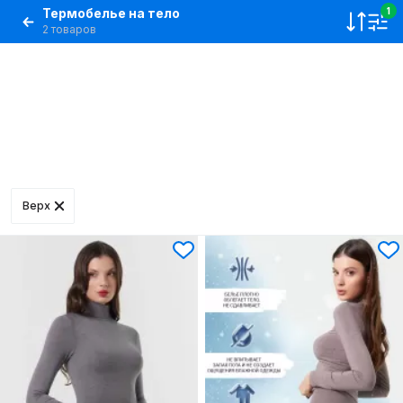
Термобелье на тело
1
2 товаров
Верх