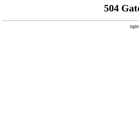
504 Gat
ngin