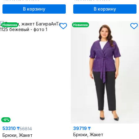
В корзину
В корзину
Новинка
Новинка
-6%
53310 ₸
39719 ₸
56814
Брюки, Жакет
Брюки, Жакет