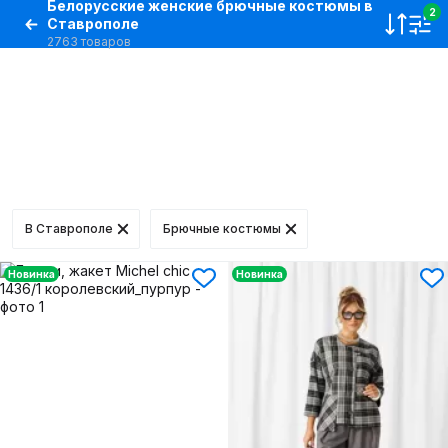
Белорусские женские брючные костюмы в
2
Ставрополе
2763 товаров
В Ставрополе
Брючные костюмы
Новинка
Новинка