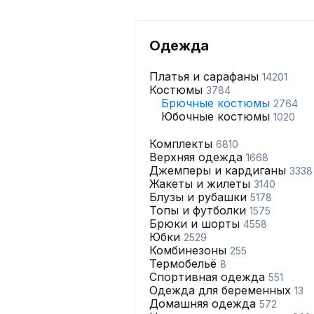
Одежда
Платья и сарафаны
14201
Костюмы
3784
Брючные костюмы
2764
Юбочные костюмы
1020
Комплекты
6810
Верхняя одежда
1668
Джемперы и кардиганы
3338
Жакеты и жилеты
3140
Блузы и рубашки
5178
Топы и футболки
1575
Брюки и шорты
4558
Юбки
2529
Комбинезоны
255
Термобельё
8
Спортивная одежда
551
Одежда для беременных
13
Домашняя одежда
572