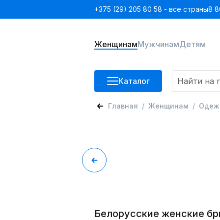
+375 (29) 205 80 58 - все страны
8 8
Женщинам
Мужчинам
Детям
Каталог
Главная
Женщинам
Одеж
Белорусские женские бр