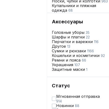
Носки, чулки и колготки
963
Купальники и пляжная
одежда
68
Нижнее бельё
2665
Аксессуары
Головные уборы
35
Шарфы и платки
22
Перчатки и варежки
116
Другое
13
Сумки и рюкзаки
1166
Кошельки и косметички
92
Ремни и пояса
66
Украшения
107
Защитные маски
1
Статус
Мгновенная отправка
914
Новинки
88