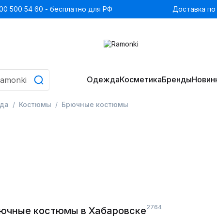
00 500 54 60 - бесплатно для РФ
Доставка по
Одежда
Косметика
Бренды
Новин
да
Костюмы
Брючные костюмы
2764
ючные костюмы в Хабаровске