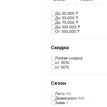
До 30.000 ₸
До 50.000 ₸
До 75.000 ₸
До 100.000 ₸
От 100.000 ₸
Скидка
Любая скидка
от 30%
от 50%
Сезон
Лето
412
Демисезон
1819
Зима
3