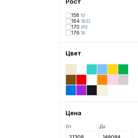
Рост
158
10
164
1832
170
912
176
18
Цвет
Цена
От
До