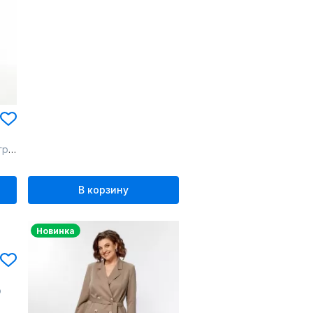
ит
В корзину
Новинка
о