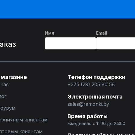
Имя
Email
%
заказ
 магазине
Телефон поддержки
 нас
+375 (29) 205 80 58
лог
Электронная почта
sales@ramonki.by
оурум
Время работы
озничным клиентам
Ежедневно с 11:00 до 24:00
птовым клиентам