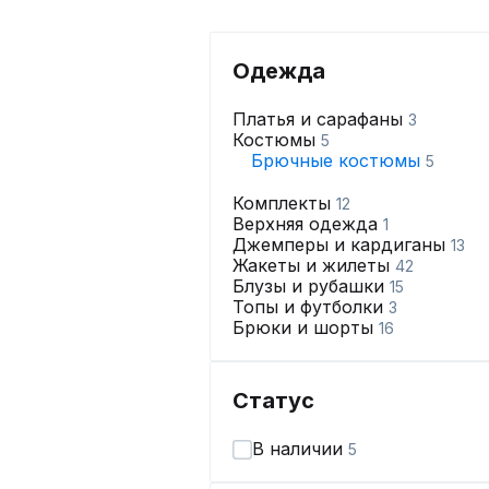
Одежда
Платья и сарафаны
3
Костюмы
5
Брючные костюмы
5
Комплекты
12
Верхняя одежда
1
Джемперы и кардиганы
13
Жакеты и жилеты
42
Блузы и рубашки
15
Топы и футболки
3
Брюки и шорты
16
Статус
В наличии
5