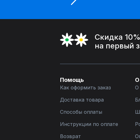
Скидка 10
на первый 
Помощь
О
Как оформить заказ
О
Доставка товара
Б
Способы оплаты
Ш
Инструкции по оплате
Р
Возврат
О