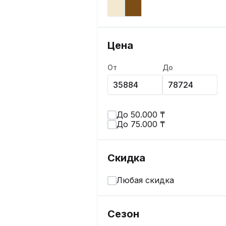
Цена
От
До
До 50.000 ₸
До 75.000 ₸
Скидка
Любая скидка
Сезон