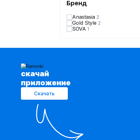
Бренд
Anastasia
2
Gold Style
2
SOVA
1
cкачай
приложение
Скачать