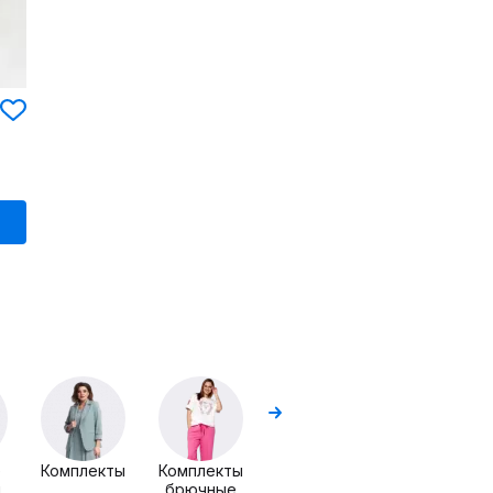
Комплекты
Верхняя
юбочные
одежда
е
Комплекты
Комплекты
ы
брючные