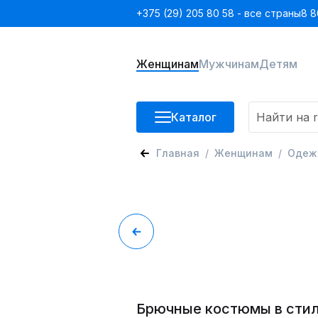
+375 (29) 205 80 58 - все страны
8 8
Женщинам
Мужчинам
Детям
Каталог
Главная
Женщинам
Одеж
Брючные костюмы в стил