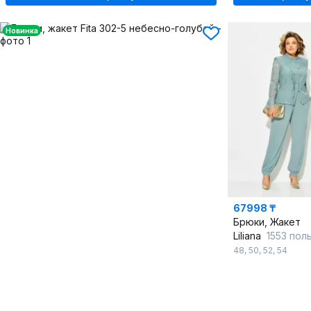
Новинка
67998 ₸
Брюки, Жакет
Liliana
1553 пол
48
,
50
,
52
,
54