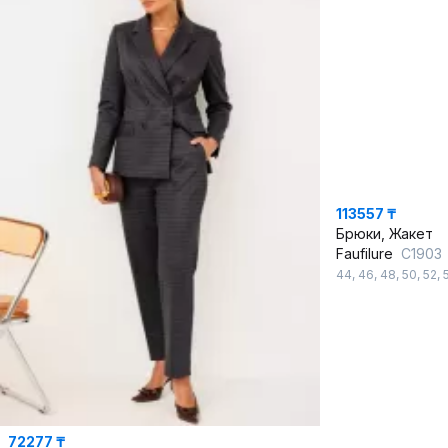
113557 ₸
Брюки, Жакет
Faufilure
С1903
44
,
46
,
48
,
50
,
52
,
72277 ₸