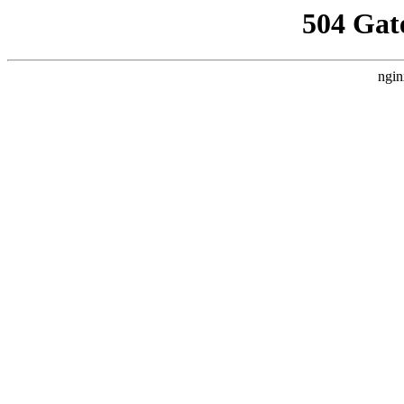
504 Gat
ngin