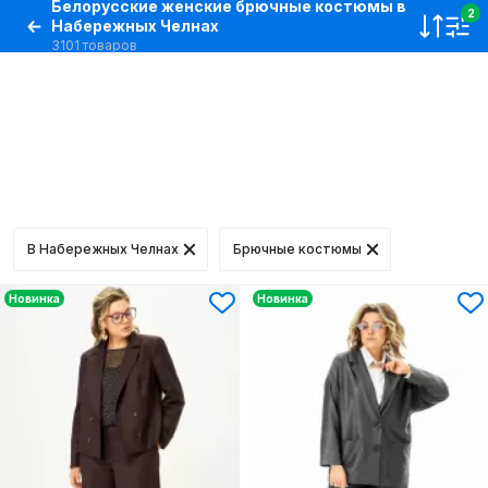
Белорусские женские брючные костюмы в
2
Набережных Челнах
3101 товаров
В Набережных Челнах
Брючные костюмы
Новинка
Новинка