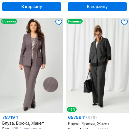
В корзину
В корзину
Новинка
Новинка
-16%
78719 ₸
65759 ₸
78719
Блуза, Брюки, Жакет
Блуза, Брюки, Жакет
Fita
425-1 капучино