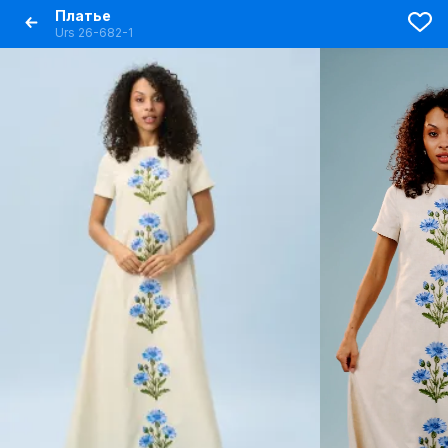
Платье
Urs 26-682-1