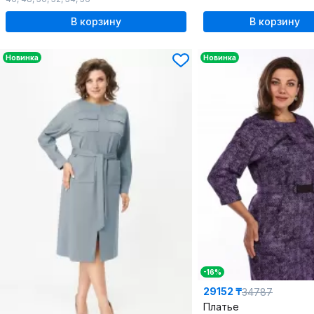
В корзину
В корзину
Новинка
Новинка
-16%
29152 ₸
34787
Платье