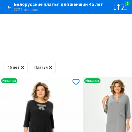
Белорусские платья для женщин 45 лет
2
2276 товаров
45 лет
Платья
Новинка
Новинка