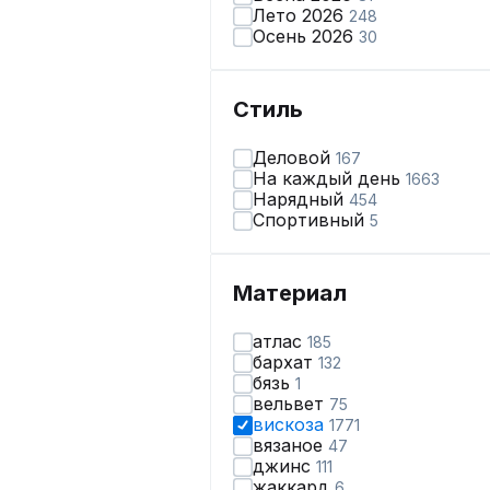
Лето 2026
248
Осень 2026
30
Стиль
Деловой
167
На каждый день
1663
Нарядный
454
Спортивный
5
Материал
атлас
185
бархат
132
бязь
1
вельвет
75
вискоза
1771
вязаное
47
джинс
111
жаккард
6