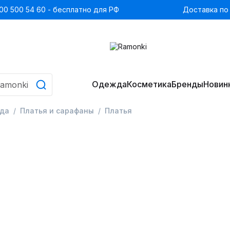
00 500 54 60 - бесплатно для РФ
Доставка по
Одежда
Косметика
Бренды
Новин
да
Платья и сарафаны
Платья