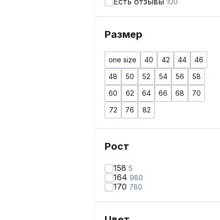
Есть отзывы
100
Размер
one size
40
42
44
46
48
50
52
54
56
58
60
62
64
66
68
70
72
76
82
Рост
158
5
164
980
170
780
Цвет