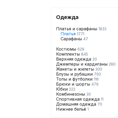
Одежда
Платья и сарафаны
1833
Платья
1771
Сарафаны
47
Костюмы
629
Комплекты
845
Верхняя одежда
20
Джемперы и кардиганы
280
Жакеты и жилеты
300
Блузы и рубашки
793
Топы и футболки
116
Брюки и шорты
479
Юбки
222
Комбинезоны
30
Спортивная одежда
11
Домашняя одежда
70
Нижнее бельё
1