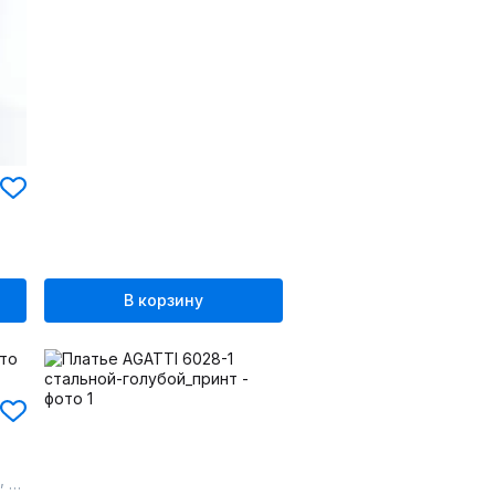
В корзину
,
,
56
58