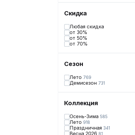
Скидка
Любая скидка
от 30%
от 50%
от 70%
Сезон
Лето
769
Демисезон
731
Коллекция
Осень-Зима
585
Лето
918
Праздничная
341
Весна 2026
81