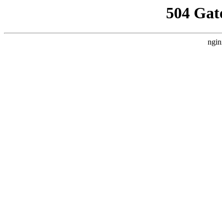
504 Gat
ngin