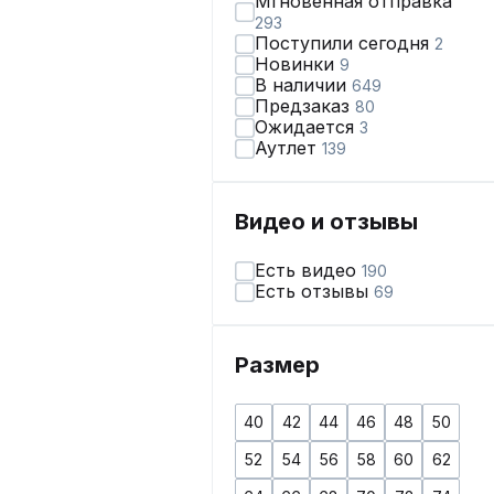
Мгновенная отправка
293
Поступили сегодня
2
Новинки
9
В наличии
649
Предзаказ
80
Ожидается
3
Аутлет
139
Видео и отзывы
Есть видео
190
Есть отзывы
69
Размер
40
42
44
46
48
50
52
54
56
58
60
62