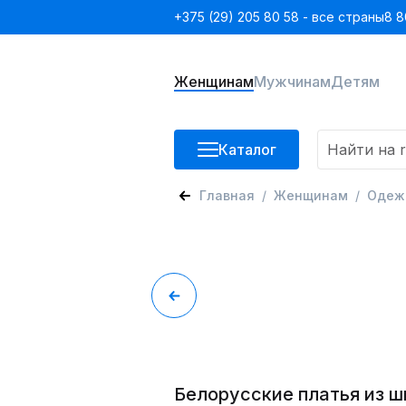
+375 (29) 205 80 58 - все страны
8 8
Женщинам
Мужчинам
Детям
Каталог
Главная
Женщинам
Одеж
Белорусские платья из 