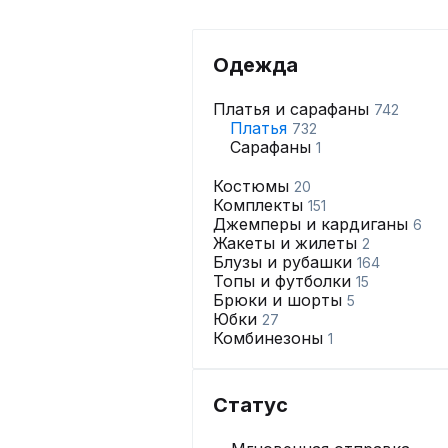
Одежда
Платья и сарафаны
742
Платья
732
Сарафаны
1
Костюмы
20
Комплекты
151
Джемперы и кардиганы
6
Жакеты и жилеты
2
Блузы и рубашки
164
Топы и футболки
15
Брюки и шорты
5
Юбки
27
Комбинезоны
1
Статус