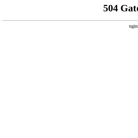
504 Gat
ngin