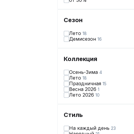
от 30%
Сезон
Лето
18
Демисезон
16
Коллекция
Осень-Зима
4
Лето
18
Праздничная
15
Весна 2026
1
Лето 2026
10
Стиль
На каждый день
23
Нарядный
21