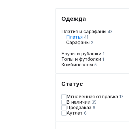
Одежда
Платья и сарафаны
43
Платья
41
Сарафаны
2
Блузы и рубашки
1
Топы и футболки
1
Комбинезоны
5
Статус
Мгновенная отправка
17
В наличии
35
Предзаказ
6
Аутлет
6