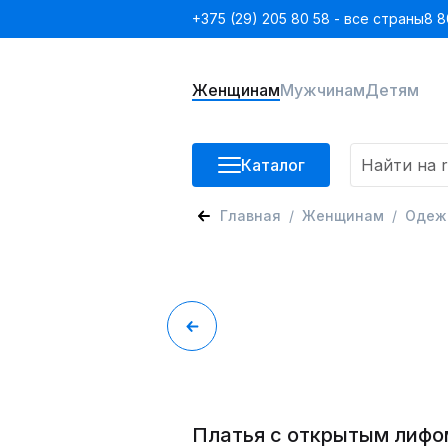
+375 (29) 205 80 58 - все страны
8 8
Женщинам
Мужчинам
Детям
Каталог
Главная
Женщинам
Одеж
Платья с открытым лифо