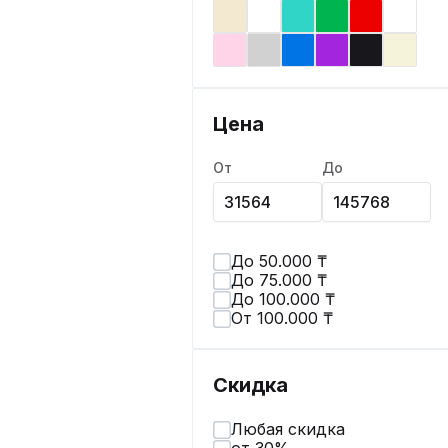
Цена
От
До
До 50.000 ₸
До 75.000 ₸
До 100.000 ₸
От 100.000 ₸
Скидка
Любая скидка