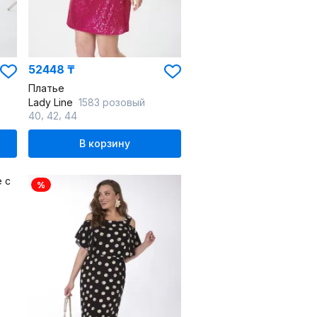
52448 ₸
Платье
Lady Line
1583 розовый
,
,
40
42
44
В корзину
%