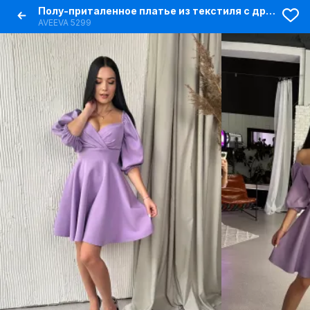
Полу-приталенное платье из текстиля с драпировкой и буфами
AVEEVA 5299