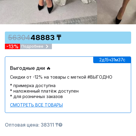
56304
48883 ₸
-13%
Подробнее
2д
15ч
31м
37c
Выгодные дни 🔥
Скидки от -12% на товары с меткой #ВЫГОДНО
* примерка доступна
* наложенный платёж доступен
* для розничных заказов
СМОТРЕТЬ ВСЕ ТОВАРЫ
Оптовая цена: 38311 ₸