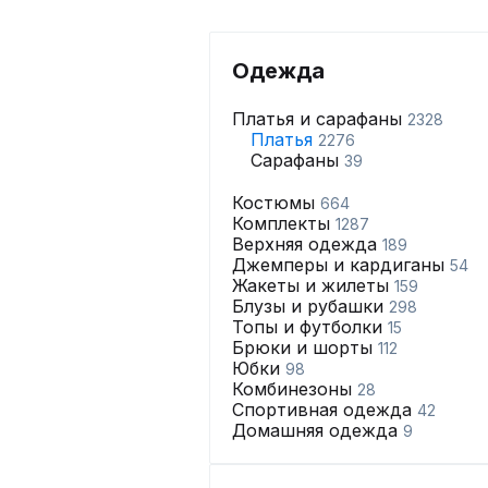
Одежда
Платья и сарафаны
2328
Платья
2276
Сарафаны
39
Костюмы
664
Комплекты
1287
Верхняя одежда
189
Джемперы и кардиганы
54
Жакеты и жилеты
159
Блузы и рубашки
298
Топы и футболки
15
Брюки и шорты
112
Юбки
98
Комбинезоны
28
Спортивная одежда
42
Домашняя одежда
9