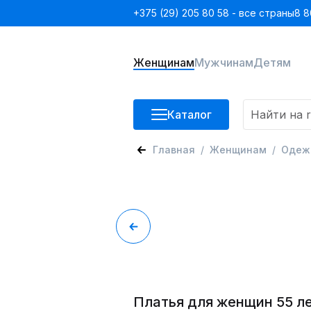
+375 (29) 205 80 58 - все страны
8 8
Женщинам
Мужчинам
Детям
Каталог
Главная
Женщинам
Одеж
Платья для женщин 55 л