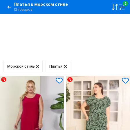
Платья в морском стиле
2
12 товаров
Морской стиль
Платья
%
%