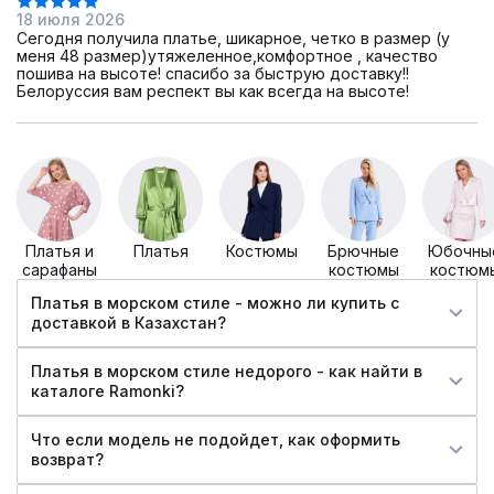
18 июля 2026
Сегодня получила платье, шикарное, четко в размер (у
меня 48 размер)утяжеленное,комфортное , качество
пошива на высоте! спасибо за быструю доставку!!
Белоруссия вам респект вы как всегда на высоте!
Платья и
Платья
Костюмы
Брючные
Юбочны
сарафаны
костюмы
костюм
Платья в морском стиле - можно ли купить c
доставкой в Казахстан?
Платья в морском стиле недорого - как найти в
каталоге Ramonki?
Что если модель не подойдет, как оформить
возврат?