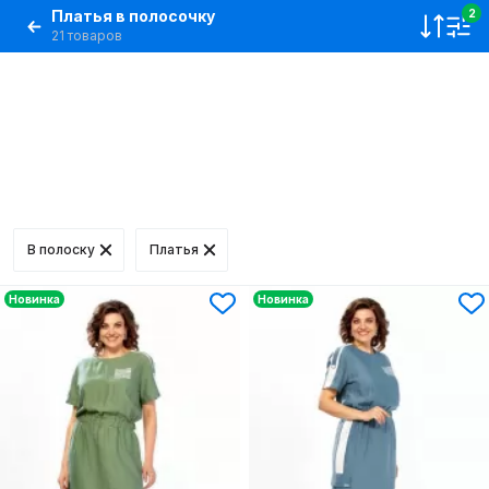
Платья в полосочку
2
21 товаров
В полоску
Платья
Новинка
Новинка