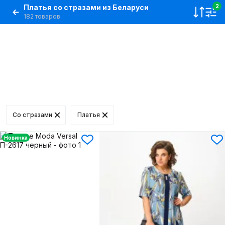
Платья со стразами из Беларуси
2
182 товаров
Со стразами
Платья
Новинка