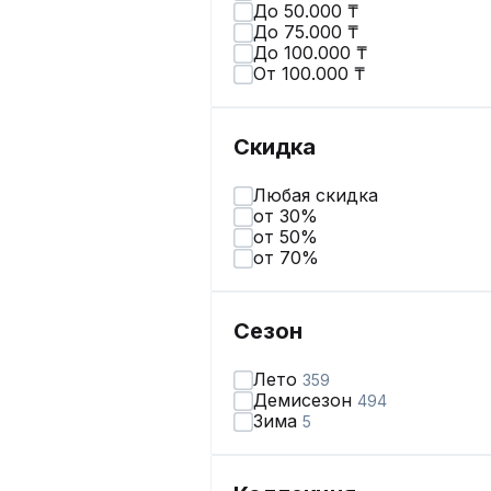
До 50.000 ₸
До 75.000 ₸
До 100.000 ₸
От 100.000 ₸
Скидка
Любая скидка
от 30%
от 50%
от 70%
Сезон
Лето
359
Демисезон
494
Зима
5