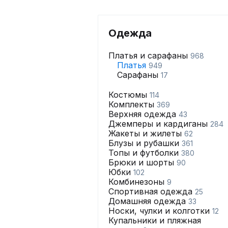
Одежда
Платья и сарафаны
968
Платья
949
Сарафаны
17
Костюмы
114
Комплекты
369
Верхняя одежда
43
Джемперы и кардиганы
284
Жакеты и жилеты
62
Блузы и рубашки
361
Топы и футболки
380
Брюки и шорты
90
Юбки
102
Комбинезоны
9
Спортивная одежда
25
Домашняя одежда
33
Носки, чулки и колготки
12
Купальники и пляжная