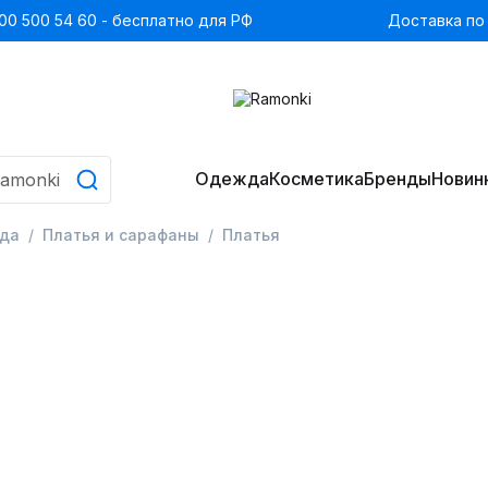
00 500 54 60 - бесплатно для РФ
Доставка по
Одежда
Косметика
Бренды
Новин
да
Платья и сарафаны
Платья