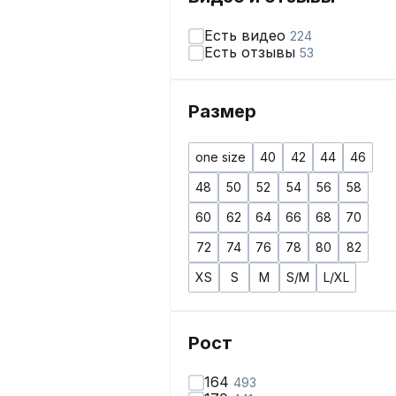
Есть видео
224
Есть отзывы
53
Размер
one size
40
42
44
46
48
50
52
54
56
58
60
62
64
66
68
70
72
74
76
78
80
82
XS
S
M
S/M
L/XL
Рост
164
493