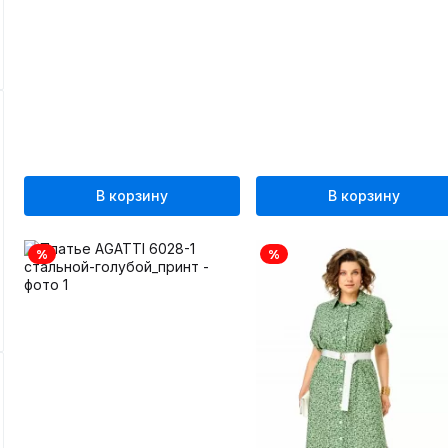
В корзину
В корзину
%
%