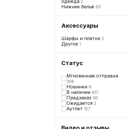
одежда
2
Нижнее бельё
60
Аксессуары
Шарфы и платки
2
Другое
1
Статус
Мгновенная отправка
368
Новинки
8
В наличии
851
Предзаказ
96
Ожидается
2
Аутлет
157
Видео и отзывы