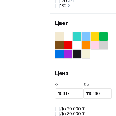
170
441
182
2
Цвет
Цена
От
До
До 20.000 ₸
До 30.000 ₸