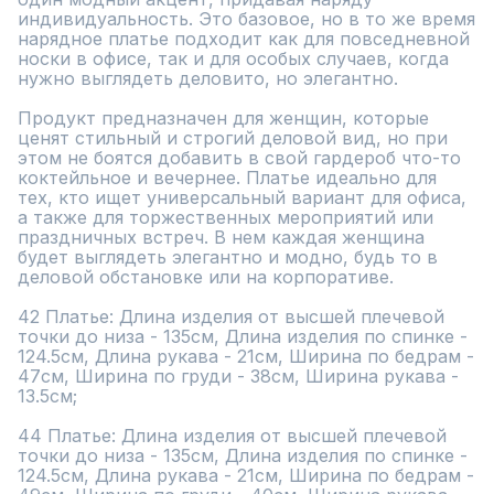
индивидуальность. Это базовое, но в то же время 
нарядное платье подходит как для повседневной 
носки в офисе, так и для особых случаев, когда 
нужно выглядеть деловито, но элегантно.

Продукт предназначен для женщин, которые 
ценят стильный и строгий деловой вид, но при 
этом не боятся добавить в свой гардероб что-то 
коктейльное и вечернее. Платье идеально для 
тех, кто ищет универсальный вариант для офиса, 
а также для торжественных мероприятий или 
праздничных встреч. В нем каждая женщина 
будет выглядеть элегантно и модно, будь то в 
деловой обстановке или на корпоративе.

42 Платье: Длина изделия от высшей плечевой 
точки до низа - 135см, Длина изделия по спинке - 
124.5см, Длина рукава - 21см, Ширина по бедрам - 
47см, Ширина по груди - 38см, Ширина рукава - 
13.5см;

44 Платье: Длина изделия от высшей плечевой 
точки до низа - 135см, Длина изделия по спинке - 
124.5см, Длина рукава - 21см, Ширина по бедрам - 