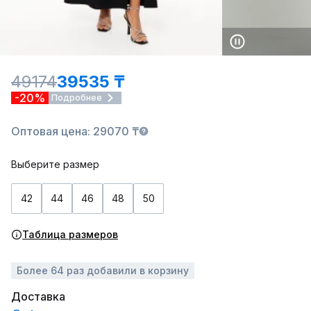
49174
39535 ₸
-20%
Подробнее
Оптовая цена: 29070 ₸
Выберите размер
42
44
46
48
50
Таблица размеров
Более 64 раз добавили в корзину
Доставка