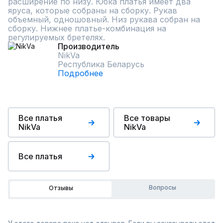
расширение по низу. Юбка платья имеет два 
яруса, которые собраны на сборку. Рукав 
объемный, одношовный. Низ рукава собран на 
сборку. Нижнее платье-комбинация на 
регулируемых бретелях.
Производитель
NikVa
Республика Беларусь
Подробнее
Все платья
Все товары
NikVa
NikVa
Все платья
Вопросы
Отзывы