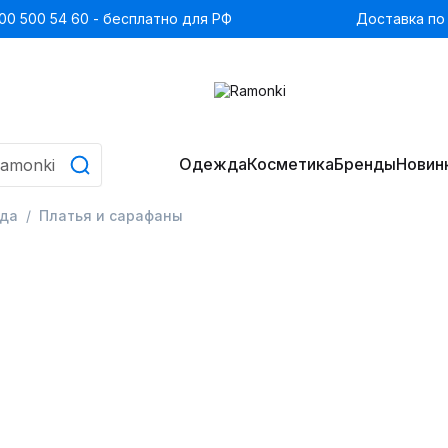
00 500 54 60 - бесплатно для РФ
Доставка по
Одежда
Косметика
Бренды
Новин
да
Платья и сарафаны