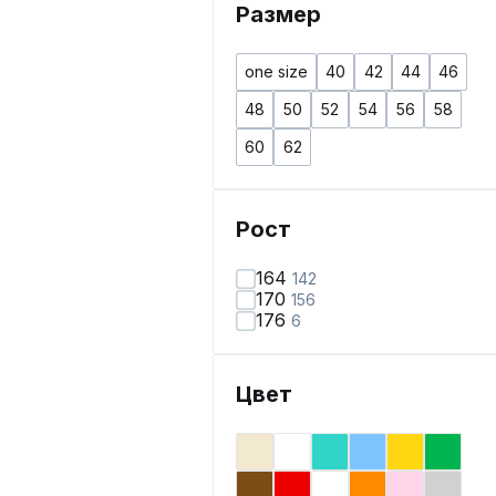
Размер
one size
40
42
44
46
48
50
52
54
56
58
60
62
Рост
164
142
170
156
176
6
Цвет