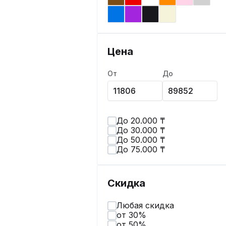
Цена
От
До
До 20.000 ₸
До 30.000 ₸
До 50.000 ₸
До 75.000 ₸
Скидка
Любая скидка
от 30%
от 50%