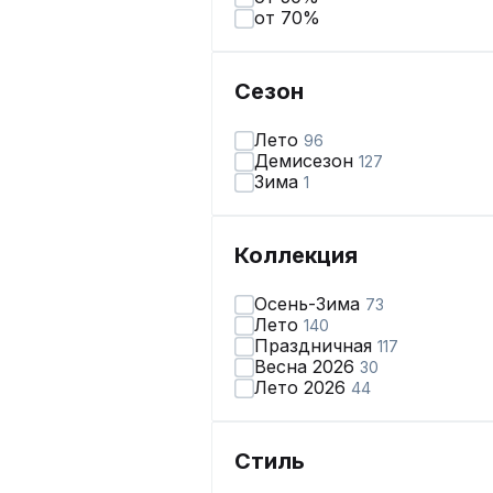
от 70%
Сезон
Лето
96
Демисезон
127
Зима
1
Коллекция
Осень-Зима
73
Лето
140
Праздничная
117
Весна 2026
30
Лето 2026
44
Стиль