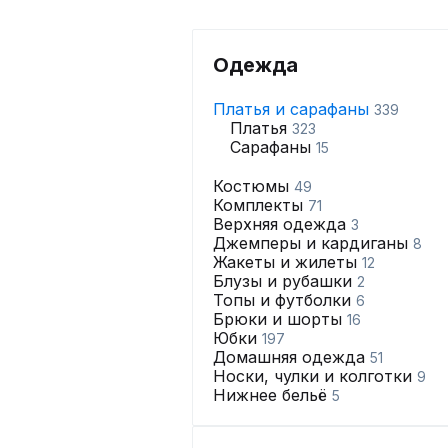
Одежда
Платья и сарафаны
339
Платья
323
Сарафаны
15
Костюмы
49
Комплекты
71
Верхняя одежда
3
Джемперы и кардиганы
8
Жакеты и жилеты
12
Блузы и рубашки
2
Топы и футболки
6
Брюки и шорты
16
Юбки
197
Домашняя одежда
51
Носки, чулки и колготки
9
Нижнее бельё
5