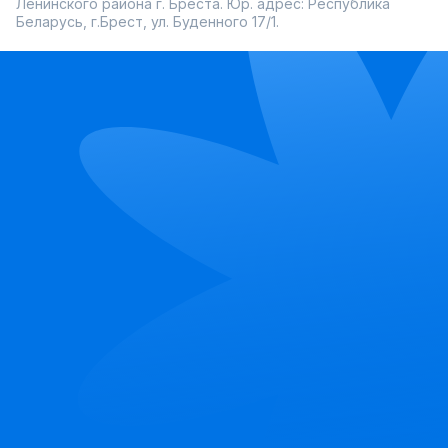
Ленинского района г. Бреста. Юр. адрес: Республика
Беларусь, г.Брест, ул. Буденного 17/1.