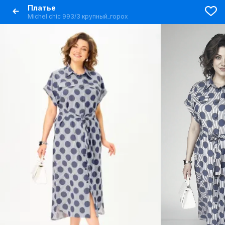
Платье
Michel chic 993/3 крупный_горох