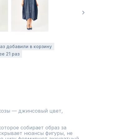
раз добавили в корзину
ее 21 раз
козы — джинсовый цвет, 
скрывает нюансы фигуры, не 
о низу формируют аккуратный 