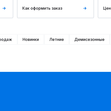
Как оформить заказ
Цен
продаж
Новинки
Летние
Демисезонные