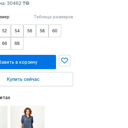
на: 30462 ₸
змер
Таблица размеров
52
54
56
58
60
66
68
авить в корзину
Купить сейчас
ветах