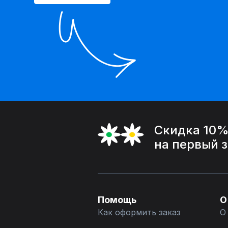
Скидка 10
на первый 
Помощь
О
Как оформить заказ
О