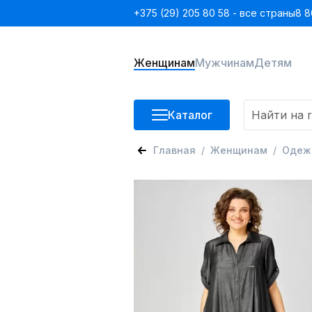
+375 (29) 205 80 58 - все страны
8 8
Женщинам
Мужчинам
Детям
Каталог
Главная
Женщинам
Одеж