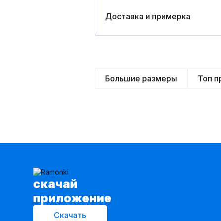
Доставка и примерка
Большие размеры
Топ 
cкачай
приложение
Скачать