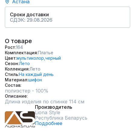
Астана
Сроки доставки
СДЭК: 29.08.2026
О товаре
Рост
164
Комплектация
Платье
Цвет
мультиколор,
черный
Сезон
Лето
Коллекция
Лето
Стиль
На каждый день
Материал
шифон
Состав
полиэстер - 100%
Описание
Длина изделия по спинке 114 см
Производитель
Liona Style
Республика Беларусь
Подробнее