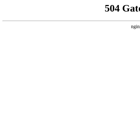
504 Gat
ngin