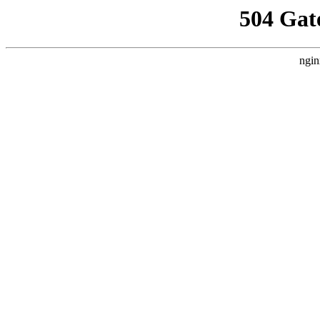
504 Gat
ngin