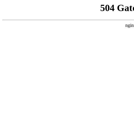
504 Gat
ngin