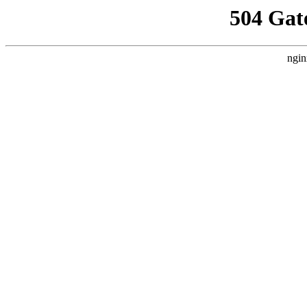
504 Gat
ngin