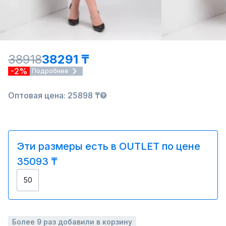
38918
38291 ₸
-2%
Подробнее
Оптовая цена: 25898 ₸
Эти размеры есть в OUTLET по цене
35093 ₸
50
Более 9 раз добавили в корзину