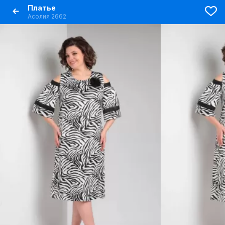
Платье
Асолия 2662