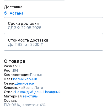
Доставка
Астана
Сроки доставки
СДЭК: 22.08.2026
Стоимость доставки
До ПВЗ: от 3500 ₸
О товаре
Размер
50
Рост
164
Комплектация
Платье
Цвет
белый,
черный
Сезон
Демисезон
Коллекция
Весна,
Лето
Стиль
На каждый день,
Нарядный
Материал
текстиль
Состав
ПЭ-96%, эластан-4%