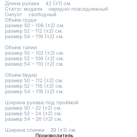
Длина рукава    42 (±1) см.

Статус модели    нарядно-повседневный

Силуэт    свободный

Объём груди    

размер 50 – 108 (±2) см. 

размер 52 – 112 (±2) см.

размер 54 – 116 (±2) см.

Объём талии    

размер 50 – 102 (±2) см. 

размер 52 – 106 (±2) см.

размер 54 – 110 (±2) см.

Объём бёдер    

размер 50 – 112 (±2) см. 

размер 52 – 116 (±2) см. 

размер 54 – 118 (±2) см.

Ширина рукава под проймой    

размер 50 – 22 (±2) см. 

размер 52 – 24 (±2) см.

размер 54 – 26 (±2) см.

Ширина спинки    39 (±1) см.
Производитель