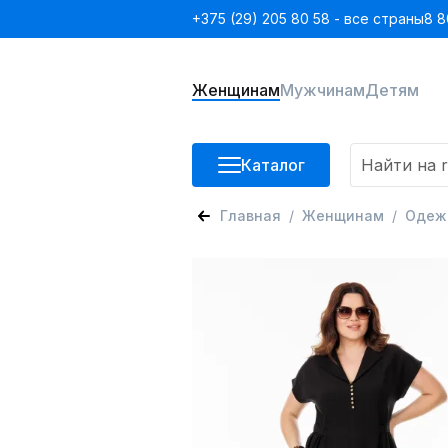
+375 (29) 205 80 58 - все страны
8 8
Женщинам
Мужчинам
Детям
Каталог
Главная
Женщинам
Одеж