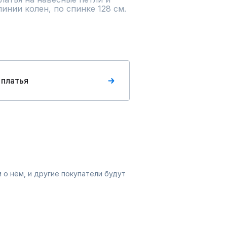
инии колен, по спинке 128 см. 
 платья
 о нём, и другие покупатели будут