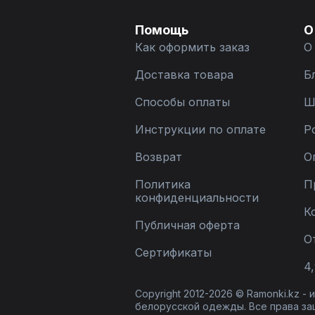
Помощь
О
Как оформить заказ
О
Доставка товара
Б
Способы оплаты
Ш
Инструкции по оплате
Р
Возврат
О
Политика
П
конфиденциальности
К
Публичная оферта
О
Сертификаты
4,
Copyright 2012-2026 © Ramonki.kz -
белорусской одежды. Все права за