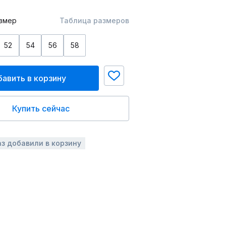
змер
Таблица размеров
52
54
56
58
авить в корзину
Купить сейчас
аз добавили в корзину