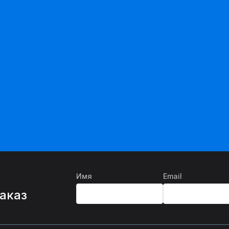
Имя
Email
%
заказ