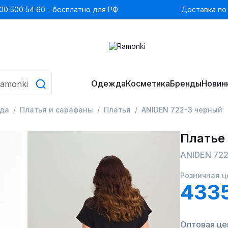
00 500 54 60 - бесплатно для РФ
Доставка по
Одежда
Косметика
Бренды
Новин
да
Платья и сарафаны
Платья
ANIDEN 722-3 черный
Платье
ANIDEN 722
Розничная ц
433
Оптовая цен