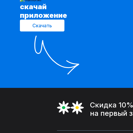
cкачай
приложение
Скачать
Скидка 10
на первый 