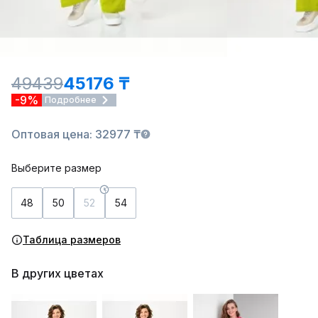
49439
45176 ₸
-9%
Подробнее
Оптовая цена: 32977 ₸
Выберите размер
48
50
52
54
Таблица размеров
В других цветах