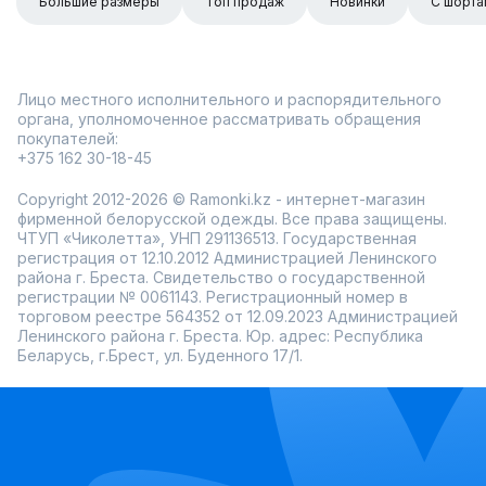
Большие размеры
Топ продаж
Новинки
С шорта
Лицо местного исполнительного и распорядительного
органа, уполномоченное рассматривать обращения
покупателей:
+375 162 30-18-45
Copyright 2012-2026 © Ramonki.kz - интернет-магазин
фирменной белорусской одежды. Все права защищены.
ЧТУП «Чиколетта», УНП 291136513. Государственная
регистрация от 12.10.2012 Администрацией Ленинского
района г. Бреста. Свидетельство о государственной
регистрации № 0061143. Регистрационный номер в
торговом реестре 564352 от 12.09.2023 Администрацией
Ленинского района г. Бреста. Юр. адрес: Республика
Беларусь, г.Брест, ул. Буденного 17/1.