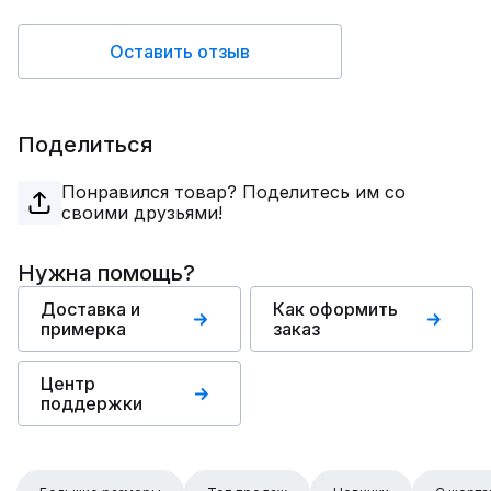
Оставить отзыв
Поделиться
Понравился товар? Поделитесь им со
своими друзьями!
Нужна помощь?
Доставка и
Как оформить
примерка
заказ
Центр
поддержки