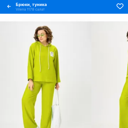
Брюки, туника
Vilena 1178 салат