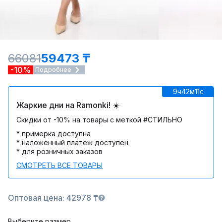
66081
59473 ₸
-10%
Подробнее
9ч
42м
11c
Жаркие дни на Ramonki! ☀️
Скидки от -10% на товары с меткой #СТИЛЬНО
* примерка доступна
* наложенный платёж доступен
* для розничных заказов
СМОТРЕТЬ ВСЕ ТОВАРЫ
Оптовая цена: 42978 ₸
Выберите размер