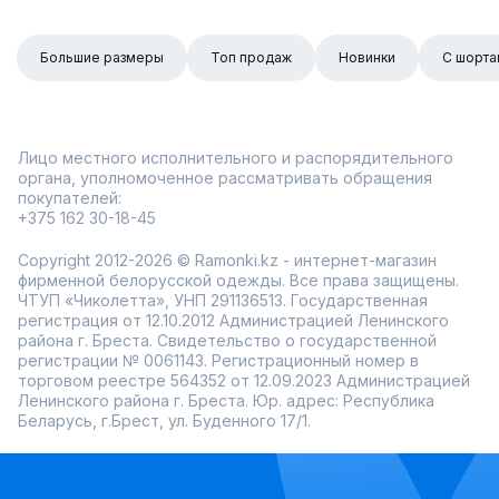
Большие размеры
Топ продаж
Новинки
С шорта
Лицо местного исполнительного и распорядительного
органа, уполномоченное рассматривать обращения
покупателей:
+375 162 30-18-45
Copyright 2012-2026 © Ramonki.kz - интернет-магазин
фирменной белорусской одежды. Все права защищены.
ЧТУП «Чиколетта», УНП 291136513. Государственная
регистрация от 12.10.2012 Администрацией Ленинского
района г. Бреста. Свидетельство о государственной
регистрации № 0061143. Регистрационный номер в
торговом реестре 564352 от 12.09.2023 Администрацией
Ленинского района г. Бреста. Юр. адрес: Республика
Беларусь, г.Брест, ул. Буденного 17/1.