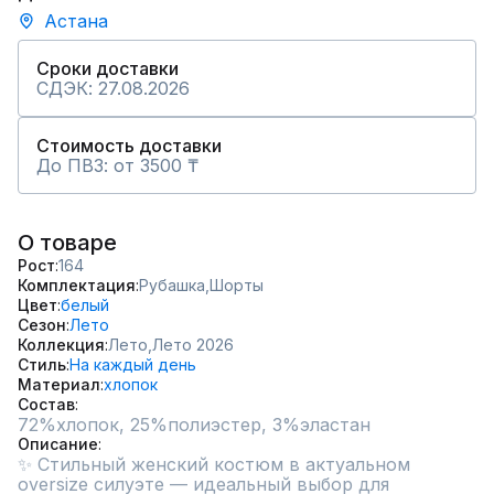
Астана
Сроки доставки
СДЭК: 27.08.2026
Стоимость доставки
До ПВЗ: от 3500 ₸
О товаре
Рост
164
Комплектация
Рубашка,
Шорты
Цвет
белый
Сезон
Лето
Коллекция
Лето,
Лето 2026
Стиль
На каждый день
Материал
хлопок
Состав
72%хлопок, 25%полиэстер, 3%эластан
Описание
✨ Стильный женский костюм в актуальном 
oversize силуэте — идеальный выбор для 