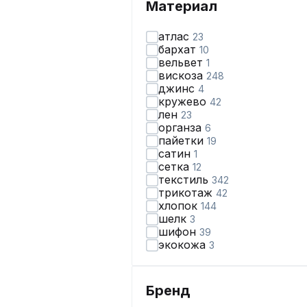
Материал
атлас
23
бархат
10
вельвет
1
вискоза
248
джинс
4
кружево
42
лен
23
органза
6
пайетки
19
сатин
1
сетка
12
текстиль
342
трикотаж
42
хлопок
144
шелк
3
шифон
39
экокожа
3
Бренд