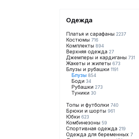
Одежда
Платья и сарафаны
2237
Костюмы
716
Комплекты
894
Верхняя одежда
27
Джемперы и кардиганы
731
Жакеты и жилеты
673
Блузы и рубашки
1191
Блузы
854
Боди
34
Рубашки
273
Туники
30
Топы и футболки
740
Брюки и шорты
961
Юбки
623
Комбинезоны
59
Спортивная одежда
219
Одежда для беременных
7