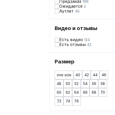
Предзаказ
196
Ожидается
3
Аутлет
46
Видео и отзывы
Есть видео
124
Есть отзывы
42
Размер
one size
40
42
44
46
48
50
52
54
56
58
60
62
64
66
68
70
72
74
76