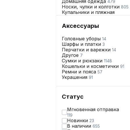
Домашняя одежда
479
Носки, чулки и колготки
805
Купальники и пляжная
одежда
49
Нижнее бельё
2428
Аксессуары
Головные уборы
14
Шарфы и платки
3
Перчатки и варежки
14
Другое
7
Сумки и рюкзаки
1148
Кошельки и косметички
91
Ремни и пояса
57
Украшения
91
Статус
Мгновенная отправка
119
Новинки
23
В наличии
655