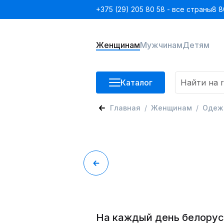
+375 (29) 205 80 58 - все страны
8 8
Женщинам
Мужчинам
Детям
Каталог
Главная
Женщинам
Одеж
На каждый день белорус