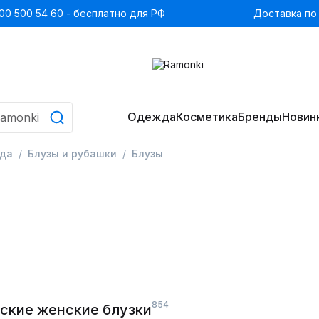
00 500 54 60 - бесплатно для РФ
Доставка по
Одежда
Косметика
Бренды
Новин
да
Блузы и рубашки
Блузы
854
ские женские блузки