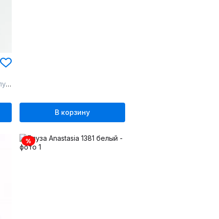
ой
В корзину
%