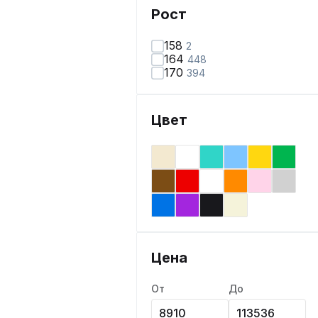
Рост
158
2
164
448
170
394
Цвет
Цена
От
До