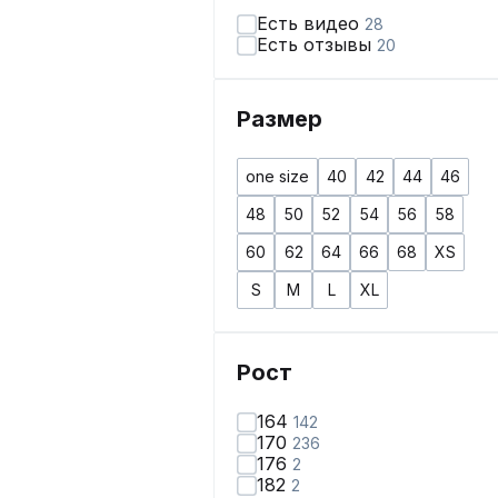
Есть видео
28
Есть отзывы
20
Размер
one size
40
42
44
46
48
50
52
54
56
58
60
62
64
66
68
XS
S
M
L
XL
Рост
164
142
170
236
176
2
182
2