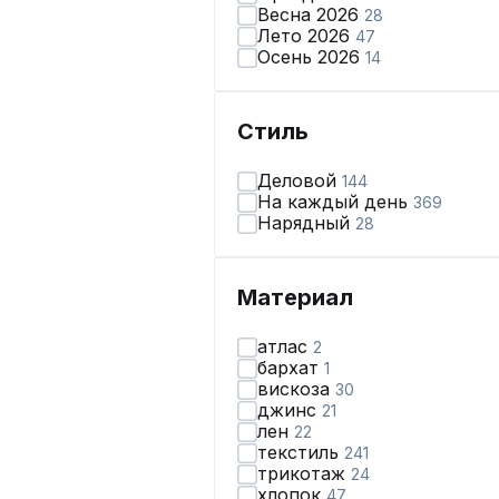
Весна 2026
28
Лето 2026
47
Осень 2026
14
Стиль
Деловой
144
На каждый день
369
Нарядный
28
Материал
атлас
2
бархат
1
вискоза
30
джинс
21
лен
22
текстиль
241
трикотаж
24
хлопок
47