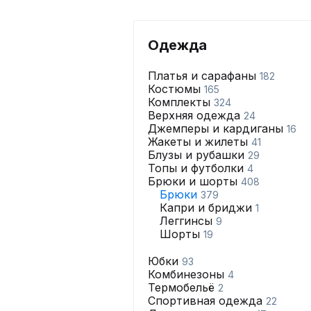
Одежда
Платья и сарафаны
182
Костюмы
165
Комплекты
324
Верхняя одежда
24
Джемперы и кардиганы
16
Жакеты и жилеты
41
Блузы и рубашки
29
Топы и футболки
4
Брюки и шорты
408
Брюки
379
Капри и бриджи
1
Леггинсы
9
Шорты
19
Юбки
93
Комбинезоны
4
Термобельё
2
Спортивная одежда
22