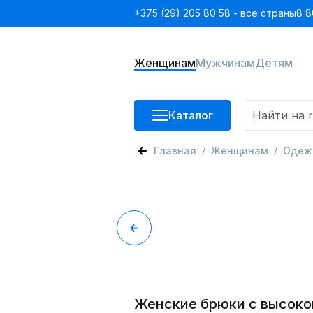
+375 (29) 205 80 58 - все страны
8 8
Женщинам
Мужчинам
Детям
Каталог
Главная
Женщинам
Одеж
Женские брюки с высоко