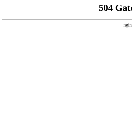
504 Gat
ngin