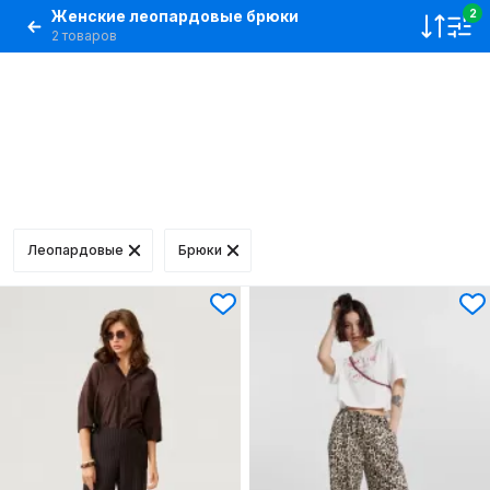
Женские леопардовые брюки
2
2 товаров
Леопардовые
Брюки