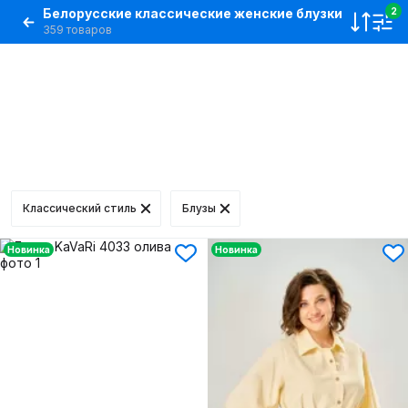
Белорусские классические женские блузки
2
359 товаров
Классический стиль
Блузы
Новинка
Новинка