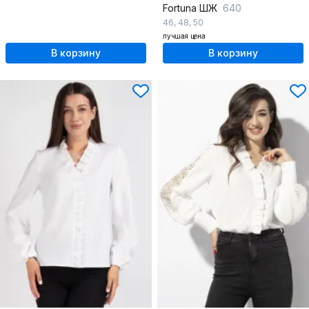
Fortuna ШЖ
640
46
,
48
,
50
лучшая цена
В корзину
В корзину