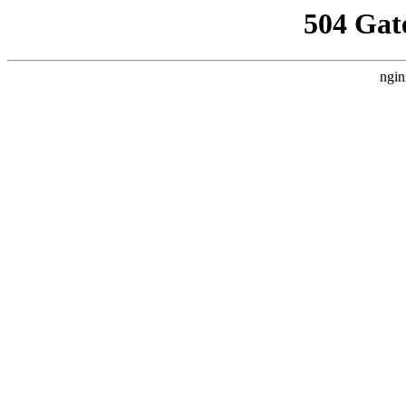
504 Gat
ngin