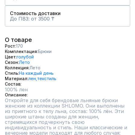
Стоимость доставки
До ПВЗ: от 3500 ₸
О товаре
Рост
170
Комплектация
Брюки
Цвет
голубой
Сезон
Лето
Коллекция
Лето
Стиль
На каждый день
Материал
лен,
текстиль
Состав
100% лен
Описание
Откройте для себя брендовые льняные брюки 
женские из коллекции SHLOMO. Они выполнены 
из приятного к телу льна, состав: 100% лён. Эти 
широкие штаны созданы для женщин, 
стремящихся подчеркнуть свою 
индивидуальность и стиль. Наши классические и 
вечерние модели подходят для любого случая: 