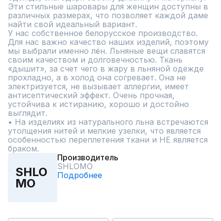
Эти стильные шаровары для женщин доступны в 
различных размерах, что позволяет каждой даме 
найти свой идеальный вариант.

У нас собственное белорусское производство. 
Для нас важно качество наших изделий, поэтому 
мы выбрали именно лён. Льняные вещи славятся 
своим качеством и долговечностью. Ткань 
«дышит», за счет чего в жару в льняной одежде 
прохладно, а в холод она согревает. Она не 
электризуется, не вызывает аллергии, имеет 
антисептический эффект. Очень прочная, 
устойчива к истиранию, хорошо и достойно 
выглядит.

• На изделиях из натурального льна встречаются 
утолщения нитей и мелкие узелки, что является 
особенностью переплетения ткани и НЕ является 
браком.
Производитель
SHLOMO
SHLO
Подробнее
MO