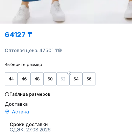
64127 ₸
Оптовая цена: 47501 ₸
Выберите размер
44
46
48
50
52
54
56
Таблица размеров
Доставка
Астана
Сроки доставки
СДЭК: 27.08.2026