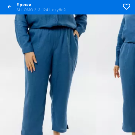
Брюки
SHLOMO 2-3-1241 голубой